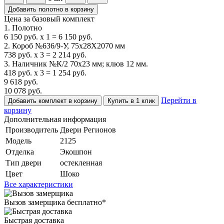
Добавить полотно в корзину
Цена за базовый комплект
1. Полотно
6 150
руб.
x
1
=
6 150
руб.
2. Короб №636/9-У, 75х28Х2070 мм
738
руб.
x
3
=
2 214
руб.
3. Наличник №К/2 70х23 мм; клюв 12 мм.
418
руб.
x
3
=
1 254
руб.
9 618
руб.
10 078
руб.
Перейти в
Добавить комплект в корзину
Купить в 1 клик
корзину
Дополнительная информация
Производитель
Двери Регионов
Модель
2125
Отделка
Экошпон
Тип двери
остекленная
Цвет
Шоко
Все характеристики
Вызов замерщика
бесплатно*
Быстрая доставка