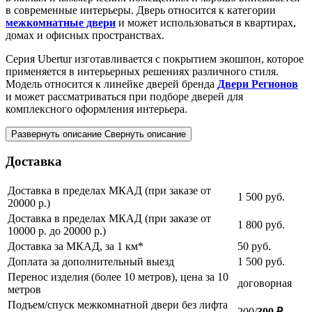
в современные интерьеры. Дверь относится к категории
межкомнатные двери
и может использоваться в квартирах,
домах и офисных пространствах.
Серия Ubertur изготавливается с покрытием экошпон, которое
применяется в интерьерных решениях различного стиля.
Модель относится к линейке дверей бренда
Двери Регионов
и может рассматриваться при подборе дверей для
комплексного оформления интерьера.
Развернуть описание
Свернуть описание
Доставка
Доставка в пределах МКАД (при заказе от
1 500
руб.
20000 р.)
Доставка в пределах МКАД (при заказе от
1 800
руб.
10000 р. до 20000 р.)
Доставка за МКАД, за 1 км*
50
руб.
Доплата за дополнительный выезд
1 500
руб.
Перенос изделия (более 10 метров), цена за 10
договорная
метров
Подъем/спуск межкомнатной двери без лифта
200/
300 ₽