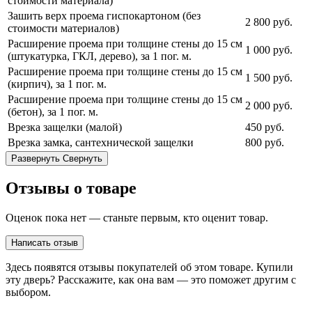
стоимости материала)
Зашить верх проема гиспокартоном (без
2 800
руб.
стоимости материалов)
Расширение проема при толщине стены до 15 см
1 000
руб.
(штукатурка, ГКЛ, дерево), за 1 пог. м.
Расширение проема при толщине стены до 15 см
1 500
руб.
(кирпич), за 1 пог. м.
Расширение проема при толщине стены до 15 см
2 000
руб.
(бетон), за 1 пог. м.
Врезка защелки (малой)
450
руб.
Врезка замка, сантехнической защелки
800
руб.
Развернуть
Свернуть
Отзывы о товаре
Оценок пока нет — станьте первым, кто оценит товар.
Написать отзыв
Здесь появятся отзывы покупателей об этом товаре. Купили
эту дверь? Расскажите, как она вам — это поможет другим с
выбором.