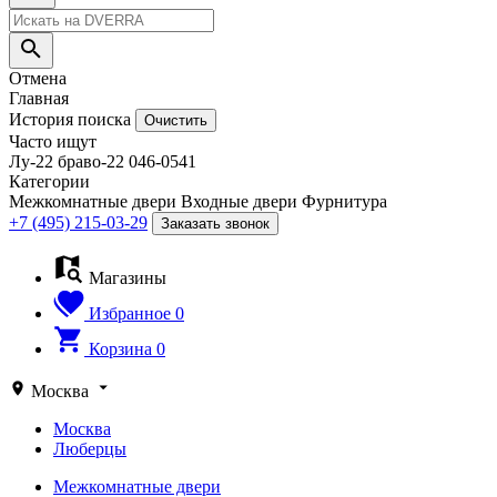
Отмена
Главная
История поиска
Очистить
Часто ищут
Лу-22
браво-22
046-0541
Категории
Межкомнатные двери
Входные двери
Фурнитура
+7 (495) 215-03-29
Заказать звонок
Магазины
Избранное
0
Корзина
0
Москва
Москва
Люберцы
Межкомнатные двери