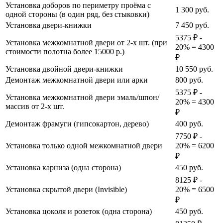
Установка доборов по периметру проёма с
1 300
руб.
одной стороны (в один ряд, без стыковки)
Установка двери-книжки
7 450
руб.
5375 ₽ -
Установка межкомнатной двери от 2-х шт. (при
20% = 4300
стоимости полотна более 15000 р.)
₽
Установка двойной двери-книжки
10 550
руб.
Демонтаж межкомнатной двери или арки
800
руб.
5375 ₽ -
Установка межкомнатной двери эмаль/шпон/
20% = 4300
массив от 2-х шт.
₽
Демонтаж фрамуги (гипсокартон, дерево)
400
руб.
7750 ₽ -
Установка только одной межкомнатной двери
20% = 6200
₽
Установка карниза (одна сторона)
450
руб.
8125 ₽ -
Установка скрытой двери (Invisible)
20% = 6500
₽
Установка цоколя и розеток (одна сторона)
450
руб.