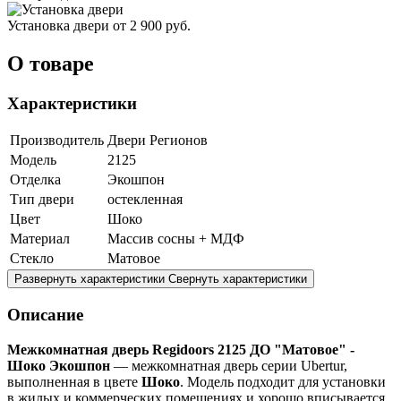
Установка двери
от 2 900 руб.
О товаре
Характеристики
Производитель
Двери Регионов
Модель
2125
Отделка
Экошпон
Тип двери
остекленная
Цвет
Шоко
Материал
Массив сосны + МДФ
Стекло
Матовое
Развернуть характеристики
Свернуть характеристики
Описание
Межкомнатная дверь Regidoors 2125 ДО "Матовое" -
Шоко Экошпон
— межкомнатная дверь серии Ubertur,
выполненная в цвете
Шоко
. Модель подходит для установки
в жилых и коммерческих помещениях и хорошо вписывается