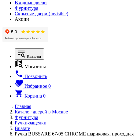
Входные двери
Фурнитура
Скрытые двери (Invisible)
Акции
Каталог
Магазины
Позвонить
Избранное
0
Корзина
0
Главная
Каталог дверей в Москве
Фурнитура
Ручки-защелки
Bussare
Ручка BUSSARE 67-05 CHROME шариковая, проходная