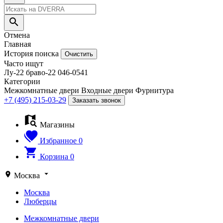
Отмена
Главная
История поиска
Очистить
Часто ищут
Лу-22
браво-22
046-0541
Категории
Межкомнатные двери
Входные двери
Фурнитура
+7 (495) 215-03-29
Заказать звонок
Магазины
Избранное
0
Корзина
0
Москва
Москва
Люберцы
Межкомнатные двери