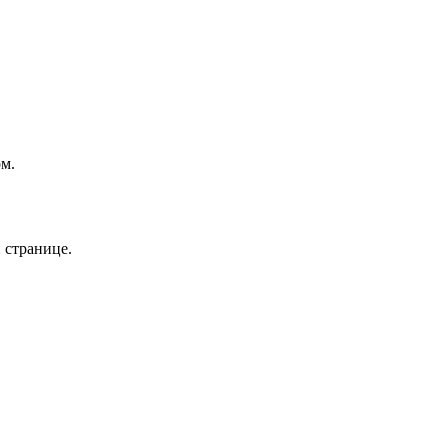
ом.
 странице.