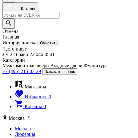
Каталог
Отмена
Главная
История поиска
Очистить
Часто ищут
Лу-22
браво-22
046-0541
Категории
Межкомнатные двери
Входные двери
Фурнитура
+7 (495) 215-03-29
Заказать звонок
Магазины
Избранное
0
Корзина
0
Москва
Москва
Люберцы