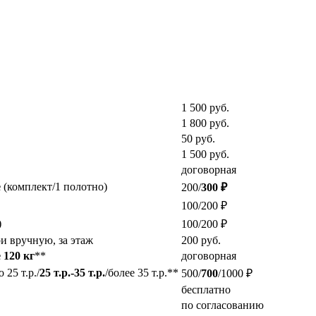
1 500
руб.
1 800
руб.
50
руб.
1 500
руб.
договорная
е
(комплект/1 полотно)
200/
300 ₽
100/200 ₽
)
100/200 ₽
и вручную, за этаж
200
руб.
 120 кг
**
договорная
25 т.р./
25 т.р.-35 т.р.
/более 35 т.р.**
500/
700
/1000 ₽
бесплатно
по согласованию