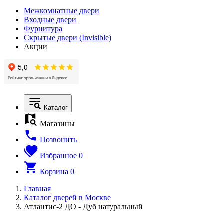
Межкомнатные двери
Входные двери
Фурнитура
Скрытые двери (Invisible)
Акции
Каталог
Магазины
Позвонить
Избранное
0
Корзина
0
Главная
Каталог дверей в Москве
Атлантис-2 ДО - Дуб натуральный