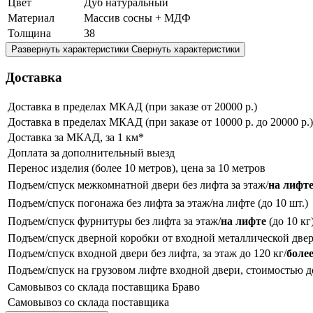
Цвет
Дуб натуральный
Материал
Массив сосны + МДФ
Толщина
38
Развернуть характеристики
Свернуть характеристики
Доставка
Доставка в пределах МКАД (при заказе от 20000 р.)
Доставка в пределах МКАД (при заказе от 10000 р. до 20000 р.)
Доставка за МКАД, за 1 км*
Доплата за дополнительный выезд
Перенос изделия (более 10 метров), цена за 10 метров
Подъем/спуск межкомнатной двери без лифта за этаж/
на лифт
Подъем/спуск погонажа без лифта за этаж/на лифте (до 10 шт.)
Подъем/спуск фурнитуры без лифта за этаж/
на лифте
(до 10 кг
Подъем/спуск дверной коробки от входной металлической двер
Подъем/спуск входной двери без лифта, за этаж до 120 кг/
более
Подъем/спуск на грузовом лифте входной двери, стоимостью до 
Самовывоз со склада поставщика Браво
Самовывоз со склада поставщика