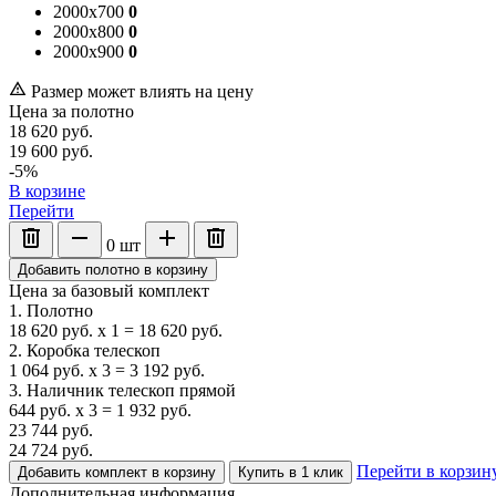
2000x700
0
2000x800
0
2000x900
0
Размер может влиять на цену
Цена за полотно
18 620
руб.
19 600
руб.
-5%
В корзине
Перейти
0
шт
Добавить полотно в корзину
Цена за базовый комплект
1. Полотно
18 620
руб.
x
1
=
18 620
руб.
2. Коробка телескоп
1 064
руб.
x
3
=
3 192
руб.
3. Наличник телескоп прямой
644
руб.
x
3
=
1 932
руб.
23 744
руб.
24 724
руб.
Перейти в корзин
Добавить комплект в корзину
Купить в 1 клик
Дополнительная информация