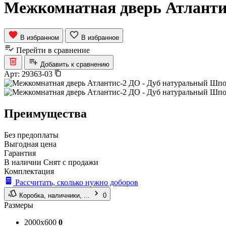
Межкомнатная дверь Атланти
В избранном
В избранное
Перейти в сравнение
Добавить к сравнению
Арт:
29363-03
Преимущества
Без предоплаты
Выгодная цена
Гарантия
В наличии
Снят с продажи
Комплектация
Рассчитать, сколько нужно доборов
Коробка, наличники, ...
0
Размеры
2000x600
0