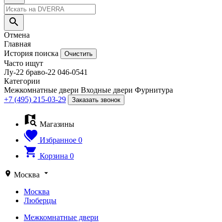
Отмена
Главная
История поиска
Очистить
Часто ищут
Лу-22
браво-22
046-0541
Категории
Межкомнатные двери
Входные двери
Фурнитура
+7 (495) 215-03-29
Заказать звонок
Магазины
Избранное
0
Корзина
0
Москва
Москва
Люберцы
Межкомнатные двери