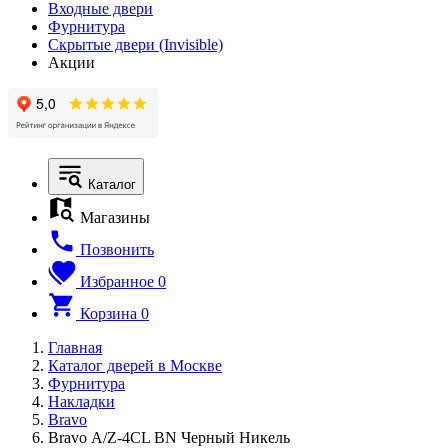
Входные двери
Фурнитура
Скрытые двери (Invisible)
Акции
Каталог
Магазины
Позвонить
Избранное
0
Корзина
0
Главная
Каталог дверей в Москве
Фурнитура
Накладки
Bravo
Bravo А/Z-4CL BN Черный Никель