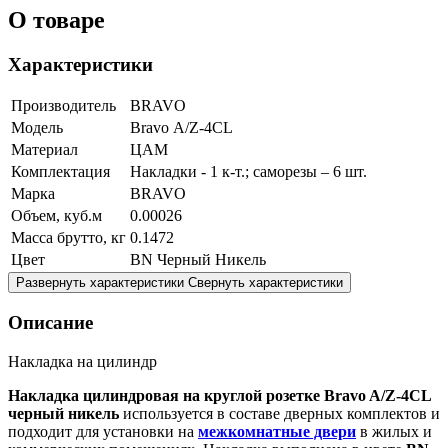
О товаре
Характеристики
Производитель
BRAVO
Модель
Bravo А/Z-4CL
Материал
ЦАМ
Комплектация
Накладки - 1 к-т.; саморезы – 6 шт.
Марка
BRAVO
Объем, куб.м
0.00026
Масса брутто, кг
0.1472
Цвет
BN Черный Никель
Развернуть характеристики
Свернуть характеристики
Описание
Накладка на цилиндр
Накладка цилиндровая на круглой розетке Bravo A/Z-4CL
черный никель
используется в составе дверных комплектов и
подходит для установки на
межкомнатные двери
в жилых и