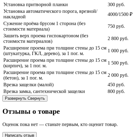
Установка притворной планки
300
руб.
Установка автоматического порога, врезной/
4000/1500 ₽
накладной
Сужение проёма брусом 1 сторона (без
750
руб.
стоимости материала)
Зашить верх проема гиспокартоном (без
2 800
руб.
стоимости материалов)
Расширение проема при толщине стены до 15 см
1 000
руб.
(штукатурка, ГКЛ, дерево), за 1 пог. м.
Расширение проема при толщине стены до 15 см
1 500
руб.
(кирпич), за 1 пог. м.
Расширение проема при толщине стены до 15 см
2 000
руб.
(бетон), за 1 пог. м.
Врезка защелки (малой)
450
руб.
Врезка замка, сантехнической защелки
800
руб.
Развернуть
Свернуть
Отзывы о товаре
Оценок пока нет — станьте первым, кто оценит товар.
Написать отзыв