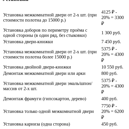
4125 ₽ -
Установка межкомнатной двери от 2-х шт. (при
20% = 3300
стоимости полотна до 15000 р.)
₽
Установка доборов по периметру проёма с
1 300
руб.
одной стороны (в один ряд, без стыковки)
Установка двери-книжки
7 450
руб.
5375 ₽ -
Установка межкомнатной двери от 2-х шт. (при
20% = 4300
стоимости полотна более 15000 р.)
₽
Установка двойной двери-книжки
10 550
руб.
Демонтаж межкомнатной двери или арки
800
руб.
5375 ₽ -
Установка межкомнатной двери эмаль/шпон/
20% = 4300
массив от 2-х шт.
₽
Демонтаж фрамуги (гипсокартон, дерево)
400
руб.
7750 ₽ -
Установка только одной межкомнатной двери
20% = 6200
₽
Установка карниза (одна сторона)
450
руб.