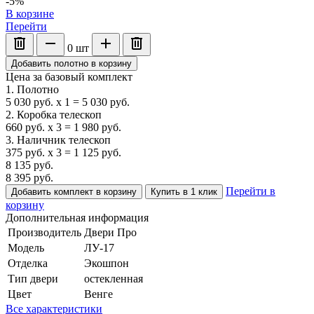
-5%
В корзине
Перейти
0
шт
Добавить полотно в корзину
Цена за базовый комплект
1. Полотно
5 030
руб.
x
1
=
5 030
руб.
2. Коробка телескоп
660
руб.
x
3
=
1 980
руб.
3. Наличник телескоп
375
руб.
x
3
=
1 125
руб.
8 135
руб.
8 395
руб.
Перейти в
Добавить комплект в корзину
Купить в 1 клик
корзину
Дополнительная информация
Производитель
Двери Про
Модель
ЛУ-17
Отделка
Экошпон
Тип двери
остекленная
Цвет
Венге
Все характеристики