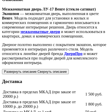
Межкомнатная дверь ЛУ-17 Венге (стекло сатинат)
Экошпон
— межкомнатная дверь, выполненная в цвете
Венге
. Модель подходит для установки в жилых и
коммерческих помещениях и гармонично вписывается в
современные интерьерные решения. Дверь относится к
категории
межкомнатные двери
и может использоваться в
квартирах, домах и коммерческих помещениях.
Дверное полотно выполнено с покрытием экошпон, которое
применяется в интерьерах различного стиля. Модель
относится к линейке дверей бренда
ДвериПро
и может
рассматриваться при подборе дверей для комплексного
оформления интерьера.
Развернуть описание
Свернуть описание
Доставка
Доставка в пределах МКАД (при заказе от
1 500
руб.
20000 р.)
Доставка в пределах МКАД (при заказе от
1 800
руб.
10000 р. до 20000 р.)
Доставка за МКАД, за 1 км*
50
руб.