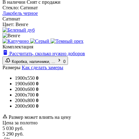
В наличии
Снят с продажи
Стекло:
Сатинат
Лакобель черное
Сатинат
Цвет:
Венге
Комплектация
Рассчитать, сколько нужно доборов
Коробка, наличники, ...
0
Размеры
Как сделать замеры
1900x550
0
1900x600
0
2000x600
0
2000x700
0
2000x800
0
2000x900
0
Размер может влиять на цену
Цена за полотно
5 030
руб.
5 290
руб.