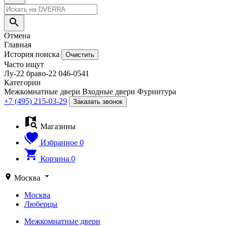
Отмена
Главная
История поиска
Очистить
Часто ищут
Лу-22
браво-22
046-0541
Категории
Межкомнатные двери
Входные двери
Фурнитура
+7 (495) 215-03-29
Заказать звонок
Магазины
Избранное
0
Корзина
0
Москва
Москва
Люберцы
Межкомнатные двери