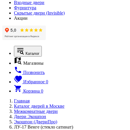
Входные двери
Фурнитура
Скрытые двери (Invisible)
Акции
Каталог
Магазины
Позвонить
Избранное
0
Корзина
0
Главная
Каталог дверей в Москве
Межкомнатные двери
Двери Экошпон
Экошпон (ДвериПро)
ЛУ-17 Венге (стекло сатинат)