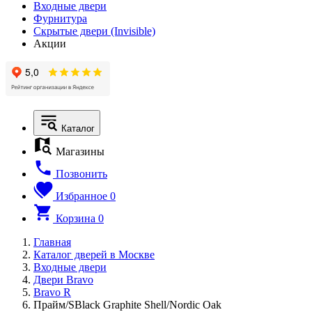
Входные двери
Фурнитура
Скрытые двери (Invisible)
Акции
Каталог
Магазины
Позвонить
Избранное
0
Корзина
0
Главная
Каталог дверей в Москве
Входные двери
Двери Bravo
Bravo R
Прайм/SBlack Graphite Shell/Nordic Oak