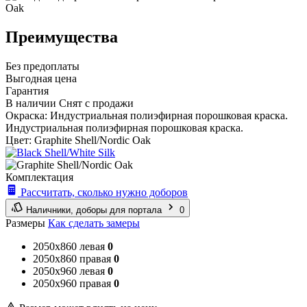
Преимущества
Без предоплаты
Выгодная цена
Гарантия
В наличии
Снят с продажи
Окраска:
Индустриальная полиэфирная порошковая краска.
Индустриальная полиэфирная порошковая краска.
Цвет:
Graphite Shell/Nordic Oak
Комплектация
Рассчитать, сколько нужно доборов
Наличники, доборы для портала
0
Размеры
Как сделать замеры
2050x860 левая
0
2050x860 правая
0
2050x960 левая
0
2050x960 правая
0