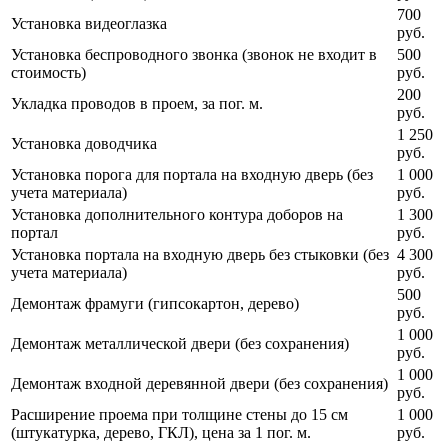
700
Установка видеоглазка
руб.
Установка беспроводного звонка (звонок не входит в
500
стоимость)
руб.
200
Укладка проводов в проем, за пог. м.
руб.
1 250
Установка доводчика
руб.
Установка порога для портала на входную дверь (без
1 000
учета материала)
руб.
Установка дополнительного контура доборов на
1 300
портал
руб.
Установка портала на входную дверь без стыковки (без
4 300
учета материала)
руб.
500
Демонтаж фрамуги (гипсокартон, дерево)
руб.
1 000
Демонтаж металлической двери (без сохранения)
руб.
1 000
Демонтаж входной деревянной двери (без сохранения)
руб.
Расширение проема при толщине стены до 15 см
1 000
(штукатурка, дерево, ГКЛ), цена за 1 пог. м.
руб.