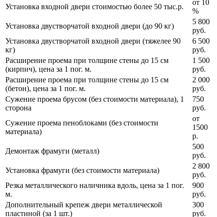
от 10
Установка входной двери стоимостью более 50 тыс.р.
%
5 800
Установка двустворчатой входной двери (до 90 кг)
руб.
Установка двустворчатой входной двери (тяжелее 90
6 500
кг)
руб.
Расширение проема при толщине стены до 15 см
1 500
(кирпич), цена за 1 пог. м.
руб.
Расширение проема при толщине стены до 15 см
2 000
(бетон), цена за 1 пог. м.
руб.
Сужение проема брусом (без стоимости материала), 1
750
сторона
руб.
от
Сужение проема пеноблоками (без стоимости
1500
материала)
р.
500
Демонтаж фрамуги (металл)
руб.
2 800
Установка фрамуги (без стоимости материала)
руб.
Резка металлического наличника вдоль, цена за 1 пог.
900
м.
руб.
Дополнительный крепеж двери металлической
300
пластиной (за 1 шт.)
руб.