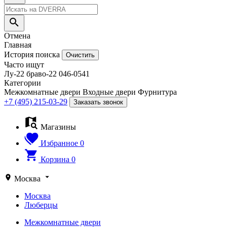
Отмена
Главная
История поиска
Очистить
Часто ищут
Лу-22
браво-22
046-0541
Категории
Межкомнатные двери
Входные двери
Фурнитура
+7 (495) 215-03-29
Заказать звонок
Магазины
Избранное
0
Корзина
0
Москва
Москва
Люберцы
Межкомнатные двери