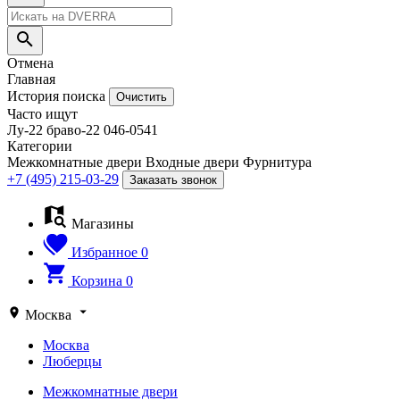
Отмена
Главная
История поиска
Очистить
Часто ищут
Лу-22
браво-22
046-0541
Категории
Межкомнатные двери
Входные двери
Фурнитура
+7 (495) 215-03-29
Заказать звонок
Магазины
Избранное
0
Корзина
0
Москва
Москва
Люберцы
Межкомнатные двери