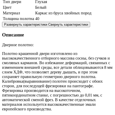
Тип двери
Глухая
Цвет
Белый
Материал
Каркас из бруса хвойных пород
Толщина полотна
40
Развернуть характеристики
Свернуть характеристики
Описание
Дверное полотно:
Полотно крашенной двери изготовлено из
высококачественного отборного массива сосны, без сучков и
смоляных карманов. Во избежание деформаций, связанных с
изменением внешней среды, все детали облицовываются 8 мм
слоем ХДФ, что позволяет дереву дышать, и при этом
сохраняет правильную геометрию дверного полотна.
Калибровка(выравнивание) полотен происходит с обоих
сторон, для последущей фрезировки на пантографе.
Фрезировка производится на высокоточном,
пятикоординатном станке, с погрешностью до 0,01 мм, с
автоматической сменой фрез. В качестве отделочных
материалов используется высококачественные эмали
европейского производства.