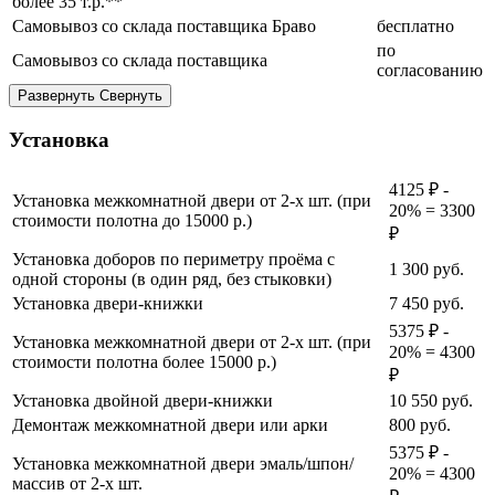
более 35 т.р.**
Самовывоз со склада поставщика Браво
бесплатно
по
Самовывоз со склада поставщика
согласованию
Развернуть
Свернуть
Установка
4125 ₽ -
Установка межкомнатной двери от 2-х шт. (при
20% = 3300
стоимости полотна до 15000 р.)
₽
Установка доборов по периметру проёма с
1 300
руб.
одной стороны (в один ряд, без стыковки)
Установка двери-книжки
7 450
руб.
5375 ₽ -
Установка межкомнатной двери от 2-х шт. (при
20% = 4300
стоимости полотна более 15000 р.)
₽
Установка двойной двери-книжки
10 550
руб.
Демонтаж межкомнатной двери или арки
800
руб.
5375 ₽ -
Установка межкомнатной двери эмаль/шпон/
20% = 4300
массив от 2-х шт.