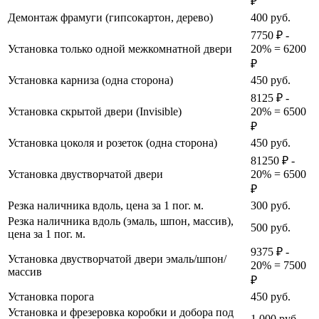
₽
Демонтаж фрамуги (гипсокартон, дерево)
400
руб.
7750 ₽ -
Установка только одной межкомнатной двери
20% = 6200
₽
Установка карниза (одна сторона)
450
руб.
8125 ₽ -
Установка скрытой двери (Invisible)
20% = 6500
₽
Установка цоколя и розеток (одна сторона)
450
руб.
81250 ₽ -
Установка двустворчатой двери
20% = 6500
₽
Резка наличника вдоль, цена за 1 пог. м.
300
руб.
Резка наличника вдоль (эмаль, шпон, массив),
500
руб.
цена за 1 пог. м.
9375 ₽ -
Установка двустворчатой двери эмаль/шпон/
20% = 7500
массив
₽
Установка порога
450
руб.
Установка и фрезеровка коробки и добора под
1 000
руб.