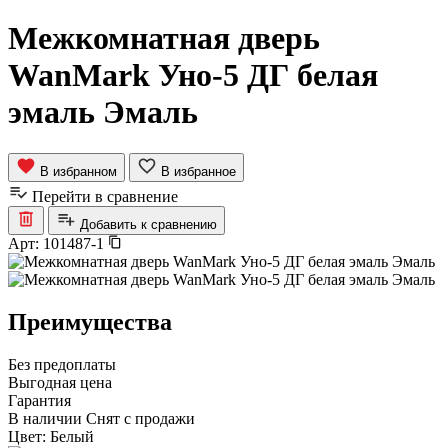
Межкомнатная дверь
WanMark Уно-5 ДГ белая
эмаль Эмаль
В избранном
В избранное
Перейти в сравнение
Добавить к сравнению
Арт:
101487-1
Преимущества
Без предоплаты
Выгодная цена
Гарантия
В наличии
Снят с продажи
Цвет:
Белый