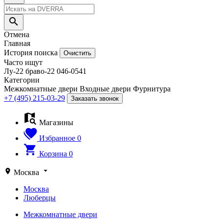
Отмена
Главная
История поиска
Очистить
Часто ищут
Лу-22
браво-22
046-0541
Категории
Межкомнатные двери
Входные двери
Фурнитура
+7 (495) 215-03-29
Заказать звонок
Магазины
Избранное
0
Корзина
0
Москва
Москва
Люберцы
Межкомнатные двери