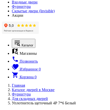
Входные двери
Фурнитура
Скрытые двери (Invisible)
Акции
Каталог
Магазины
Позвонить
Избранное
0
Корзина
0
Главная
Каталог дверей в Москве
Фурнитура
Для складных дверей
Уплотнитель щеточный 4Р 7*6 Белый