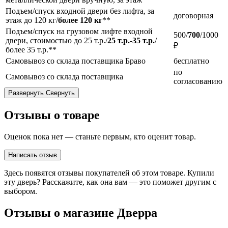
Подъем/спуск входной двери без лифта, за
договорная
этаж до 120 кг/
более 120 кг
**
Подъем/спуск на грузовом лифте входной
500/
700
/1000
двери, стоимостью до 25 т.р./
25 т.р.-35 т.р.
/
₽
более 35 т.р.**
Самовывоз со склада поставщика Браво
бесплатно
по
Самовывоз со склада поставщика
согласованию
Развернуть
Свернуть
Отзывы о товаре
Оценок пока нет — станьте первым, кто оценит товар.
Написать отзыв
Здесь появятся отзывы покупателей об этом товаре. Купили
эту дверь? Расскажите, как она вам — это поможет другим с
выбором.
Отзывы о магазине Дверра