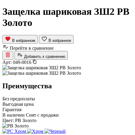
Защелка шариковая ЗШ2 РВ
Золото
В избранном
В избранное
Перейти в сравнение
Добавить к сравнению
Арт:
049-0016
Преимущества
Без предоплаты
Выгодная цена
Гарантия
В наличии
Снят с продажи
Цвет:
PB Золото