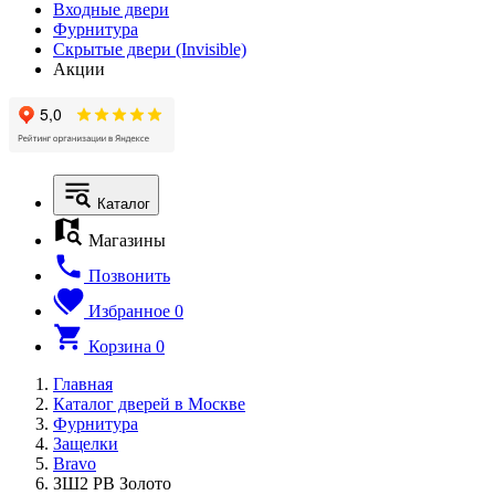
Входные двери
Фурнитура
Скрытые двери (Invisible)
Акции
Каталог
Магазины
Позвонить
Избранное
0
Корзина
0
Главная
Каталог дверей в Москве
Фурнитура
Защелки
Bravo
ЗШ2 PB Золото