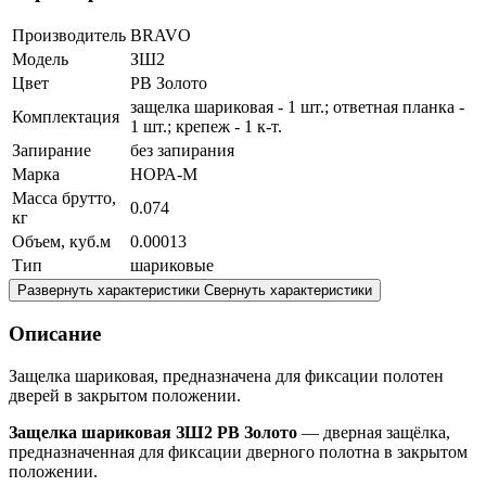
Производитель
BRAVO
Модель
ЗШ2
Цвет
PB Золото
защелка шариковая - 1 шт.; ответная планка -
Комплектация
1 шт.; крепеж - 1 к-т.
Запирание
без запирания
Марка
НОРА-М
Масса брутто,
0.074
кг
Объем, куб.м
0.00013
Тип
шариковые
Развернуть характеристики
Свернуть характеристики
Описание
Защелка шариковая, предназначена для фиксации полотен
дверей в закрытом положении.
Защелка шариковая ЗШ2 РВ Золото
— дверная защёлка,
предназначенная для фиксации дверного полотна в закрытом
положении.