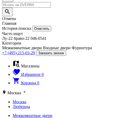
Отмена
Главная
История поиска
Очистить
Часто ищут
Лу-22
браво-22
046-0541
Категории
Межкомнатные двери
Входные двери
Фурнитура
+7 (495) 215-03-29
Заказать звонок
Магазины
Избранное
0
Корзина
0
Москва
Москва
Люберцы
Межкомнатные двери